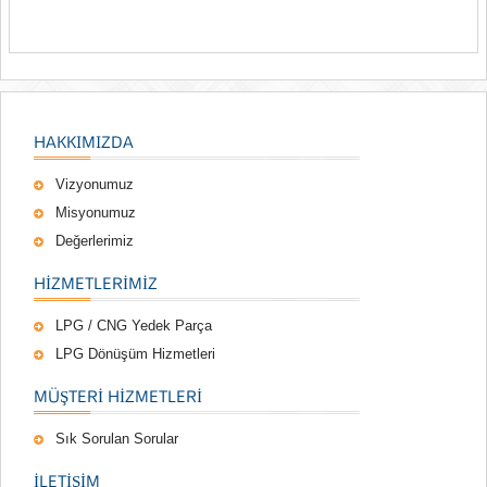
HAKKIMIZDA
Vizyonumuz
Misyonumuz
Değerlerimiz
HIZMETLERIMIZ
LPG / CNG Yedek Parça
LPG Dönüşüm Hizmetleri
MÜŞTERI HIZMETLERI
Sık Sorulan Sorular
İLETİŞİM