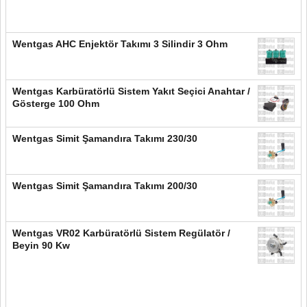
Wentgas AHC Enjektör Takımı 3 Silindir 3 Ohm
Wentgas Karbüratörlü Sistem Yakıt Seçici Anahtar /
Gösterge 100 Ohm
Wentgas Simit Şamandıra Takımı 230/30
Wentgas Simit Şamandıra Takımı 200/30
Wentgas VR02 Karbüratörlü Sistem Regülatör /
Beyin 90 Kw