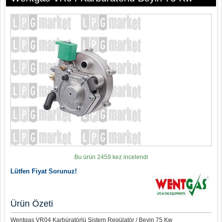
Bu ürün 2459 kez incelendi
Lütfen Fiyat Sorunuz!
Ürün Özeti
Wentgas VR04 Karbüratörlü Sistem Regülatör / Beyin 75 Kw