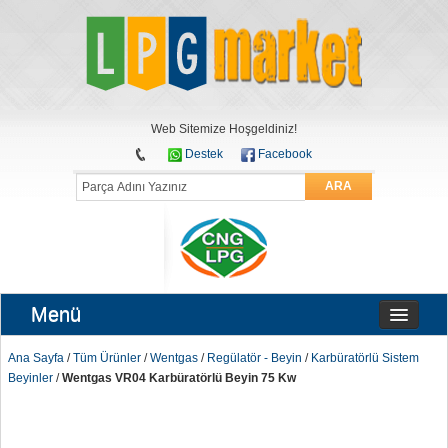
Web Sitemize Hoşgeldiniz!
Destek
Facebook
ARA
Menü
Ana Sayfa
/
Tüm Ürünler
/
Wentgas
/
Regülatör - Beyin
/
Karbüratörlü Sistem
Beyinler
/
Wentgas VR04 Karbüratörlü Beyin 75 Kw