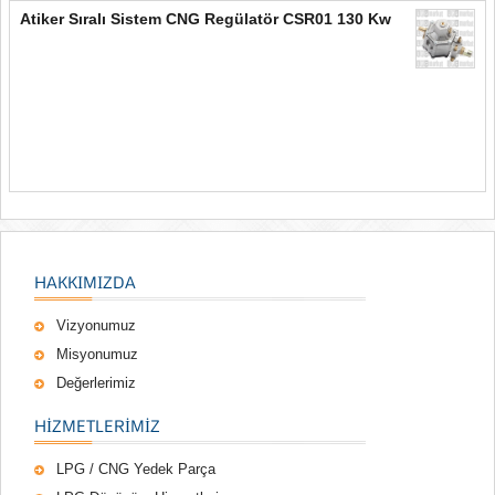
Atiker Sıralı Sistem CNG Regülatör CSR01 130 Kw
HAKKIMIZDA
Vizyonumuz
Misyonumuz
Değerlerimiz
HIZMETLERIMIZ
LPG / CNG Yedek Parça