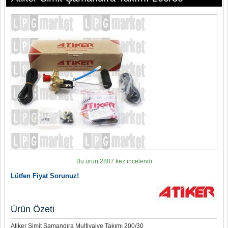
Bu ürün 2807 kez incelendi
Lütfen Fiyat Sorunuz!
Ürün Özeti
Atiker Simit Şamandıra Multivalve Takımı 200/30