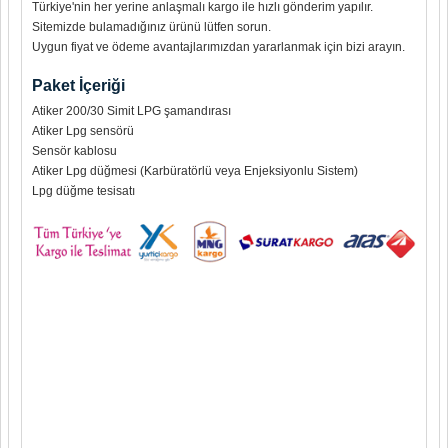
Türkiye'nin her yerine anlaşmalı kargo ile hızlı gönderim yapılır.
Sitemizde bulamadığınız ürünü lütfen sorun.
Uygun fiyat ve ödeme avantajlarımızdan yararlanmak için bizi arayın.
Paket İçeriği
Atiker 200/30 Simit LPG şamandırası
Atiker Lpg sensörü
Sensör kablosu
Atiker Lpg düğmesi (Karbüratörlü veya Enjeksiyonlu Sistem)
Lpg düğme tesisatı