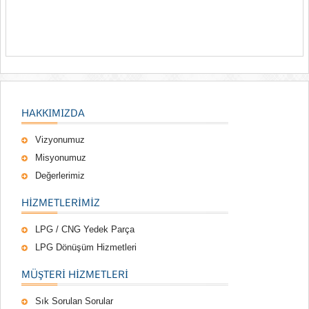
HAKKIMIZDA
Vizyonumuz
Misyonumuz
Değerlerimiz
HIZMETLERIMIZ
LPG / CNG Yedek Parça
LPG Dönüşüm Hizmetleri
MÜŞTERI HIZMETLERI
Sık Sorulan Sorular