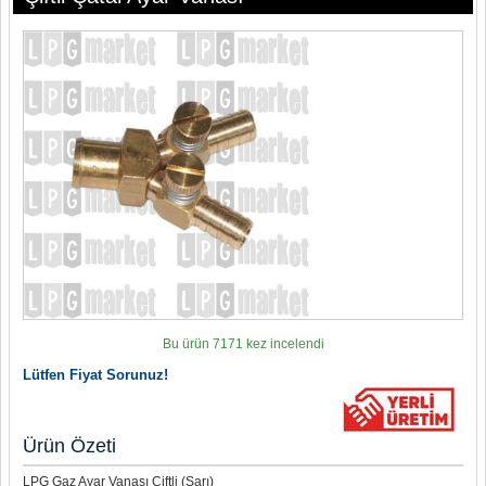
Bu ürün 7171 kez incelendi
Lütfen Fiyat Sorunuz!
Ürün Özeti
LPG Gaz Ayar Vanası Çiftli (Sarı)