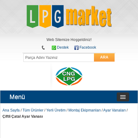
Web Sitemize Hoşgeldiniz!
Destek
Facebook
ARA
Menü
Ana Sayfa
/
Tüm Ürünler
/
Yerli Üretim
/
Montaj Ekipmanları
/
Ayar Vanaları
/
Çiftli Çatal Ayar Vanası