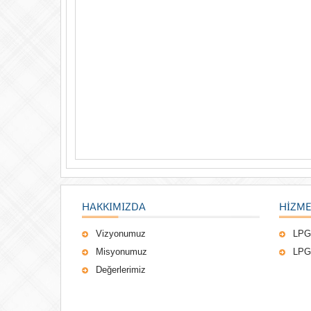
HAKKIMIZDA
HIZME
Vizyonumuz
LPG
Misyonumuz
LPG
Değerlerimiz