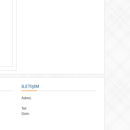
İLETİŞİM
Adres:
Tel:
Gsm: