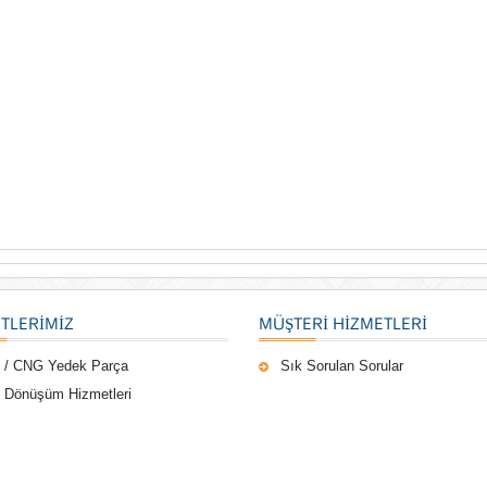
TLERIMIZ
MÜŞTERI HIZMETLERI
 / CNG Yedek Parça
Sık Sorulan Sorular
 Dönüşüm Hizmetleri