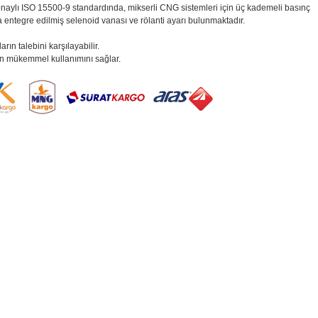
 ISO 15500-9 standardında, mikserli CNG sistemleri için üç kademeli basınç
entegre edilmiş selenoid vanası ve rölanti ayarı bulunmaktadır.
n talebini karşılayabilir.
cın mükemmel kullanımını sağlar.