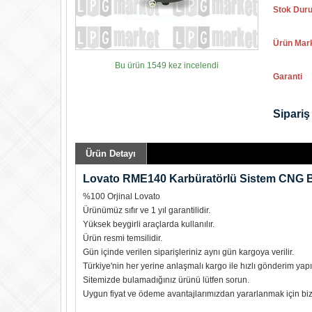
Stok Dur
Ürün Mar
Bu ürün 1549 kez incelendi
Garanti
Sipariş 
Ürün Detayı
Lovato RME140 Karbüratörlü Sistem CNG B
%100 Orjinal Lovato
Ürünümüz sıfır ve 1 yıl garantilidir.
Yüksek beygirli araçlarda kullanılır.
Ürün resmi temsilidir.
Gün içinde verilen siparişleriniz aynı gün kargoya verilir.
Türkiye'nin her yerine anlaşmalı kargo ile hızlı gönderim yapıl
Sitemizde bulamadığınız ürünü lütfen sorun.
Uygun fiyat ve ödeme avantajlarımızdan yararlanmak için biz