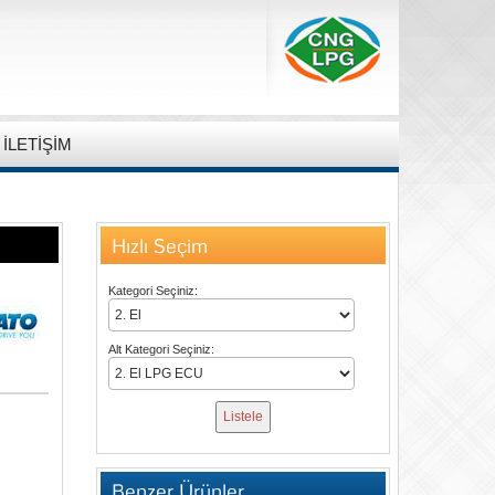
İLETİŞİM
Hızlı Seçim
Kategori Seçiniz:
Alt Kategori Seçiniz:
Benzer Ürünler