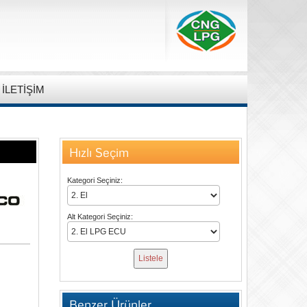
İLETİŞİM
Hızlı Seçim
Kategori Seçiniz:
Alt Kategori Seçiniz:
Benzer Ürünler