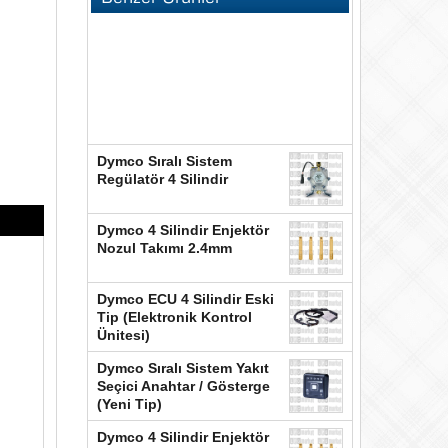
Dymco Sıralı Sistem
Regülatör 4 Silindir
Dymco 4 Silindir Enjektör
Nozul Takımı 2.4mm
Dymco ECU 4 Silindir Eski
Tip (Elektronik Kontrol
Ünitesi)
Dymco Sıralı Sistem Yakıt
Seçici Anahtar / Gösterge
(Yeni Tip)
Dymco 4 Silindir Enjektör