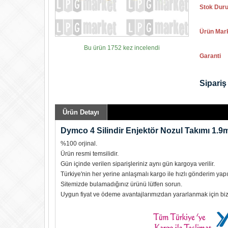
Stok Dur
Ürün Mar
Bu ürün 1752 kez incelendi
Garanti
Sipariş 
Ürün Detayı
Dymco 4 Silindir Enjektör Nozul Takımı 1.
%100 orjinal.
Ürün resmi temsilidir.
Gün içinde verilen siparişleriniz aynı gün kargoya verilir.
Türkiye'nin her yerine anlaşmalı kargo ile hızlı gönderim yapıl
Sitemizde bulamadığınız ürünü lütfen sorun.
Uygun fiyat ve ödeme avantajlarımızdan yararlanmak için biz