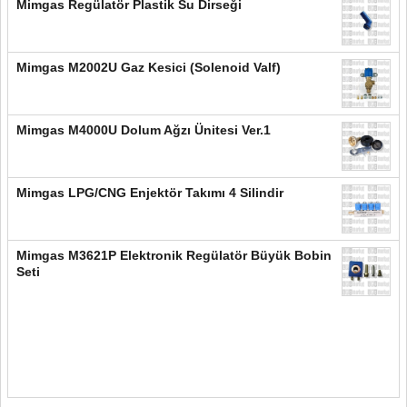
Mimgas Regülatör Plastik Su Dirseği
Mimgas M2002U Gaz Kesici (Solenoid Valf)
Mimgas M4000U Dolum Ağzı Ünitesi Ver.1
Mimgas LPG/CNG Enjektör Takımı 4 Silindir
Mimgas M3621P Elektronik Regülatör Büyük Bobin
Seti