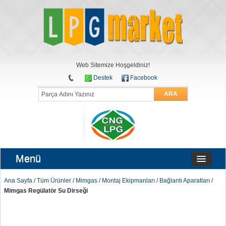
Web Sitemize Hoşgeldiniz!
Destek
Facebook
ARA
Menü
Ana Sayfa
/
Tüm Ürünler
/
Mimgas
/
Montaj Ekipmanları
/
Bağlantı Aparatları
/
Mimgas Regülatör Su Dirseği