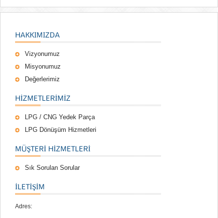
HAKKIMIZDA
Vizyonumuz
Misyonumuz
Değerlerimiz
HIZMETLERIMIZ
LPG / CNG Yedek Parça
LPG Dönüşüm Hizmetleri
MÜŞTERI HIZMETLERI
Sık Sorulan Sorular
İLETİŞİM
Adres: