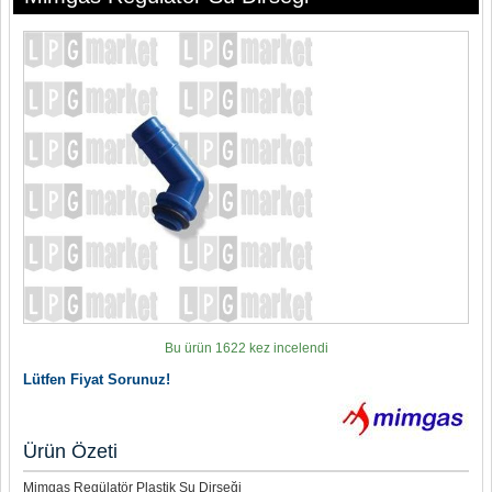
Bu ürün 1622 kez incelendi
Lütfen Fiyat Sorunuz!
Ürün Özeti
Mimgas Regülatör Plastik Su Dirseği