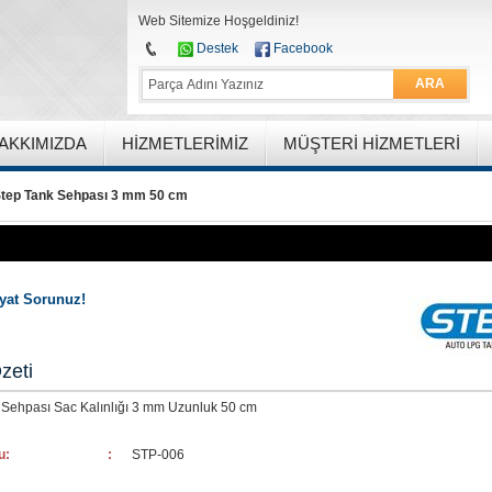
Web Sitemize Hoşgeldiniz!
Destek
Facebook
ARA
AKKIMIZDA
HIZMETLERIMIZ
MÜŞTERI HIZMETLERI
tep Tank Sehpası 3 mm 50 cm
iyat Sorunuz!
zeti
 Sehpası Sac Kalınlığı 3 mm Uzunluk 50 cm
u:
:
STP-006