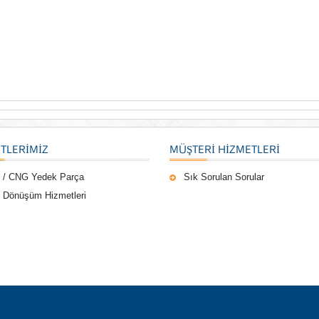
TLERIMIZ
MÜŞTERI HIZMETLERI
 / CNG Yedek Parça
Sık Sorulan Sorular
 Dönüşüm Hizmetleri