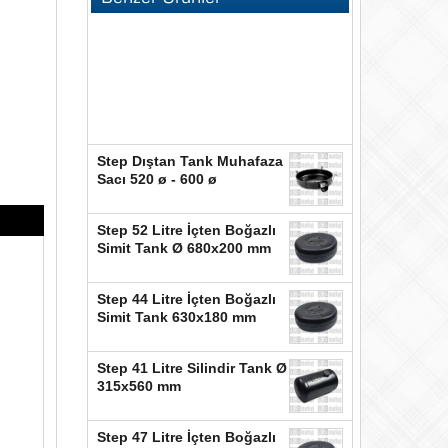
Step Dıştan Tank Muhafaza
Sacı 520 ø - 600 ø
Step 52 Litre İçten Boğazlı
Simit Tank Ø 680x200 mm
Step 44 Litre İçten Boğazlı
Simit Tank 630x180 mm
Step 41 Litre Silindir Tank Ø
315x560 mm
Step 47 Litre İçten Boğazlı