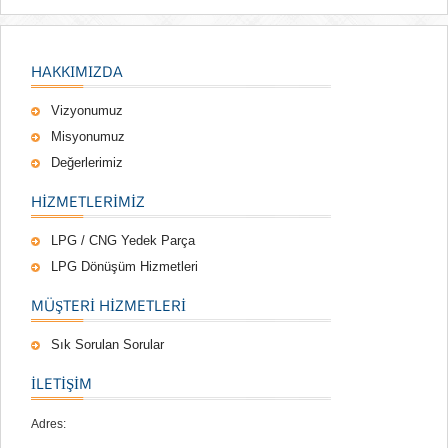
HAKKIMIZDA
Vizyonumuz
Misyonumuz
Değerlerimiz
HIZMETLERIMIZ
LPG / CNG Yedek Parça
LPG Dönüşüm Hizmetleri
MÜŞTERI HIZMETLERI
Sık Sorulan Sorular
İLETİŞİM
Adres: