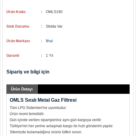
Ürün Kodu:
:
OMLS190
Stok Durumu
:
Stokta Var
Ürün Markası
:
İthal
Garanti
:
1 Yıl
Sipariş ve bilgi için
Ürün Detayı
OMLS Sıralı Metal Gaz Filtresi
Tüm LPG Sistemleri'ne uyumludur.
Ürün resmi temsilidir.
Gün içinde verilen siparişleriniz aynı gün kargoya verilir.
Türkiye'nin her yerine anlaşmalı kargo ile hızlı gönderim yapılır.
Sitemizde bulamadığınız ürünü lütfen sorun.