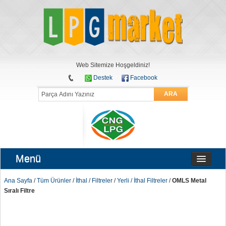
Web Sitemize Hoşgeldiniz!
Destek
Facebook
ARA
Menü
Ana Sayfa
/
Tüm Ürünler
/
İthal
/
Filtreler
/
Yerli / İthal Filtreler
/
OMLS Metal
Sıralı Filtre