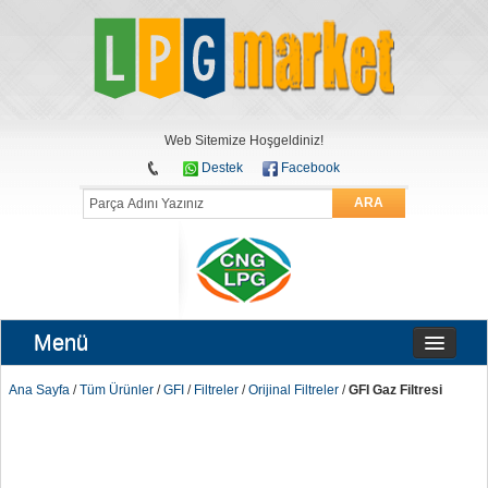
Web Sitemize Hoşgeldiniz!
Destek
Facebook
ARA
Menü
Ana Sayfa
/
Tüm Ürünler
/
GFI
/
Filtreler
/
Orijinal Filtreler
/
GFI Gaz Filtresi