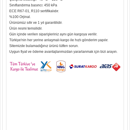
Sınıflandırma basıncı: 450 kPa
ECE R67-01, R110 sertifikalıdır.
%100 Orjinal.
Ürünümüz sıfır ve 1 yıl garantilidir.
Ürün resmi temsilidir.
Gün içinde verilen siparişleriniz aynı gün kargoya verilir.
Türkiye'nin her yerine anlaşmalı kargo ile hızlı gönderim yapılır.
Sitemizde bulamadığınız ürünü lütfen sorun.
Uygun fiyat ve ödeme avantajlarımızdan yararlanmak için bizi arayın.