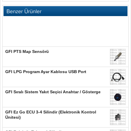
Benzer Ürünler
GFI PTS Map Sensörü
GFI LPG Program Ayar Kablosu USB Port
GFI Sıralı Sistem Yakıt Seçici Anahtar / Gösterge
GFI Ez Go ECU 3-4 Silindir (Elektronik Kontrol
Ünitesi)