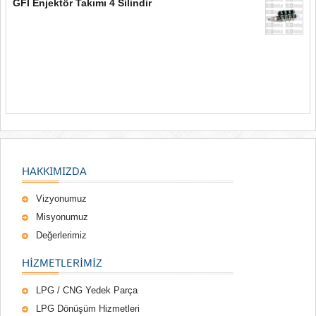
GFI Enjektör Takımı 4 Silindir
HAKKIMIZDA
Vizyonumuz
Misyonumuz
Değerlerimiz
HIZMETLERIMIZ
LPG / CNG Yedek Parça
LPG Dönüşüm Hizmetleri