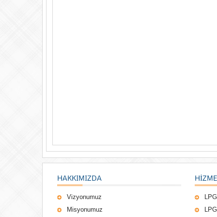
HAKKIMIZDA
HIZME
Vizyonumuz
LPG
Misyonumuz
LPG