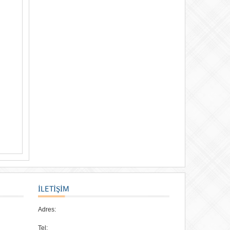
İLETİŞİM
Adres:
Tel: