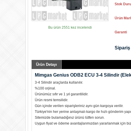
Stok Dur
Ürün Mar
Bu ürün 2551 kez incelendi
Garanti
Sipariş 
Ürün Detayı
Mimgas Genius ODB2 ECU 3-4 Silindir (Elekt
3-4 Silindir araçlarda kullanılır.
%100 orjinal.
Ürünümüz sıfır ve 1 yıl garantilidir.
Ürün resmi temsilidir.
Gün içinde verilen siparişleriniz aynı gün kargoya verilir.
Türkiye'nin her yerine anlaşmalı kargo ile hızlı gönderim yapıl
Sitemizde bulamadığınız ürünü lütfen sorun.
Uygun fiyat ve ödeme avantajlarımızdan yararlanmak için biz