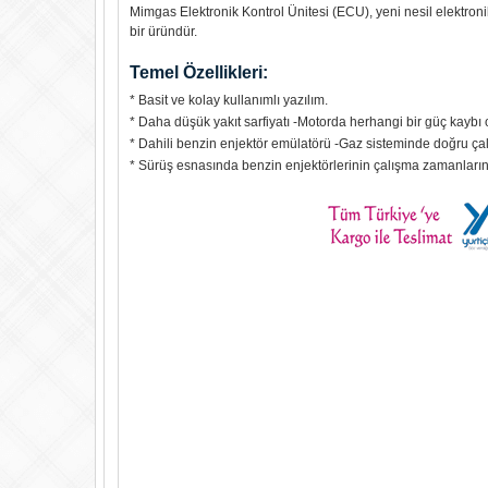
Mimgas Elektronik Kontrol Ünitesi (ECU), yeni nesil elektroni
bir üründür.
Temel Özellikleri:
* Basit ve kolay kullanımlı yazılım.
* Daha düşük yakıt sarfiyatı -Motorda herhangi bir güç ka
* Dahili benzin enjektör emülatörü -Gaz sisteminde doğru çal
* Sürüş esnasında benzin enjektörlerinin çalışma zamanlarına