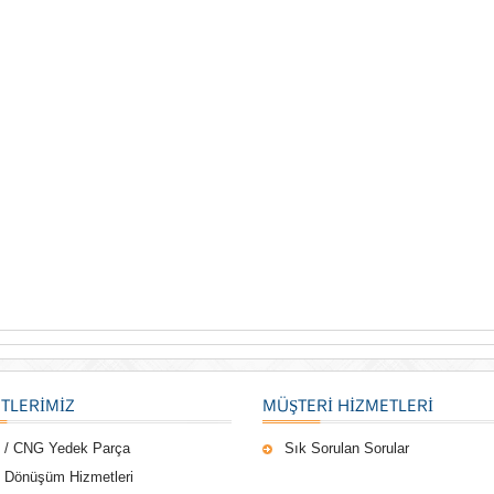
TLERIMIZ
MÜŞTERI HIZMETLERI
 / CNG Yedek Parça
Sık Sorulan Sorular
 Dönüşüm Hizmetleri