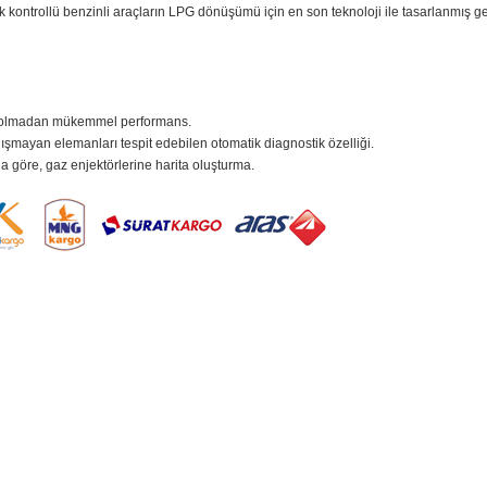
k kontrollü benzinli araçların LPG dönüşümü için en son teknoloji ile tasarlanmış g
ybı olmadan mükemmel performans.
ışmayan elemanları tespit edebilen otomatik diagnostik özelliği.
 göre, gaz enjektörlerine harita oluşturma.