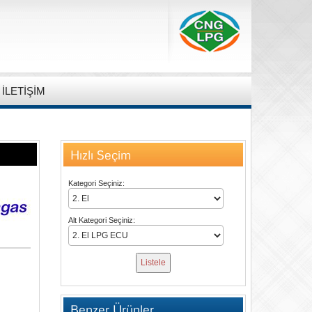
İLETİŞİM
Hızlı Seçim
Kategori Seçiniz:
Alt Kategori Seçiniz:
Benzer Ürünler