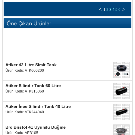
1
2
3
4
5
6
Öne Çıkan Ürünler
Atiker 42 Litre Simit Tank
Ürün Kodu: ATK600200
Atiker Silindir Tank 60 Litre
Ürün Kodu: ATK315060
Atiker İnce Silindir Tank 40 Litre
Ürün Kodu: ATK244040
Brc Bristol 41 Uyumlu Düğme
Ürün Kodu: AEB105