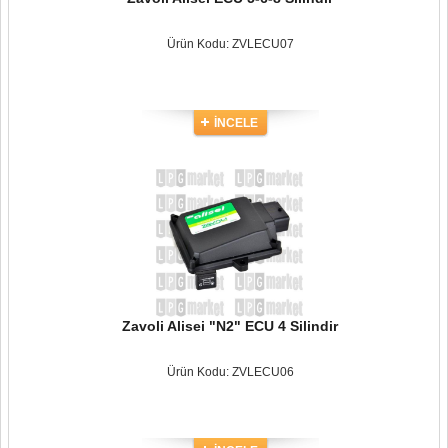
Ürün Kodu: ZVLECU07
İNCELE
Zavoli Alisei "N2" ECU 4 Silindir
Ürün Kodu: ZVLECU06