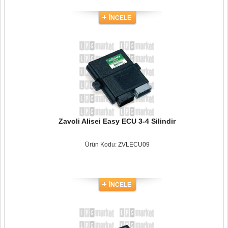
İNCELE
Zavoli Alisei Easy ECU 3-4 Silindir
Ürün Kodu: ZVLECU09
İNCELE