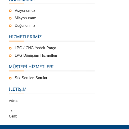
Vizyonumuz
Misyonumuz
Değerlerimiz
HIZMETLERIMIZ
LPG / CNG Yedek Parça
LPG Dönüşüm Hizmetleri
MÜŞTERI HIZMETLERI
Sık Sorulan Sorular
İLETİŞİM
Adres:
Tel:
Gsm: