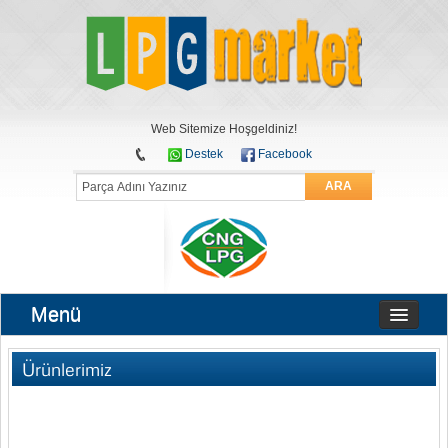
Web Sitemize Hoşgeldiniz!
Destek
Facebook
ARA
Menü
Ürünlerimiz