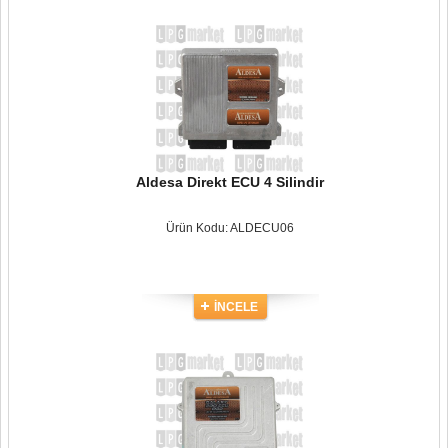
Aldesa Direkt ECU 4 Silindir
Ürün Kodu: ALDECU06
İNCELE