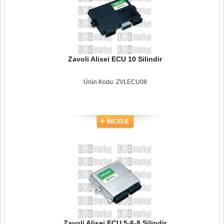
Zavoli Alisei ECU 10 Silindir
Ürün Kodu: ZVLECU08
İNCELE
Zavoli Alisei ECU 5-6-8 Silindir