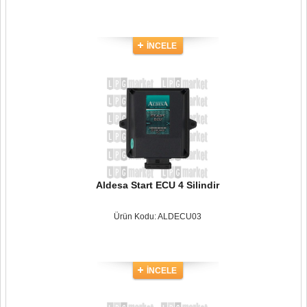
İNCELE
Aldesa Start ECU 4 Silindir
Ürün Kodu: ALDECU03
İNCELE