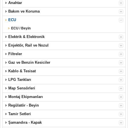
Anahtar
Bakım ve Koruma
ECU
ECU / Beyin
Elektrik & Elektronik
Enjektör, Rail ve Nozul
Filtreler
Gaz ve Benzin Kesiciler
Kablo & Tesisat
LPG Tankları
Map Sensörleri
Montaj Ekipmanları
Regülatör - Beyin
Tamir Setleri
Şamandıra - Kapak