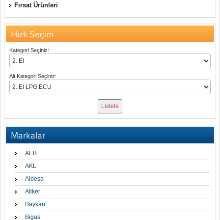
Fırsat Ürünleri
Hızlı Seçim
Kategori Seçiniz:
Alt Kategori Seçiniz:
Markalar
AEB
AKL
Aldesa
Atiker
Baykan
Bigas