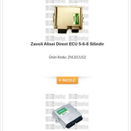
Zavoli Alisei Direct ECU 5-6-8 Silindir
Ürün Kodu: ZVLECU12
İNCELE