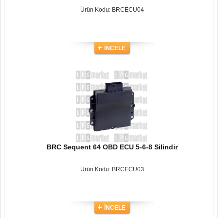
Ürün Kodu: BRCECU04
İNCELE
BRC Sequent 64 OBD ECU 5-6-8 Silindir
Ürün Kodu: BRCECU03
İNCELE