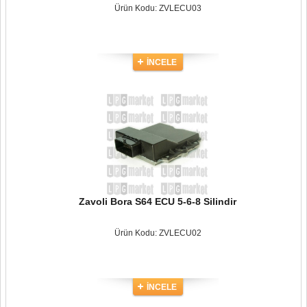
Ürün Kodu: ZVLECU03
İNCELE
Zavoli Bora S64 ECU 5-6-8 Silindir
Ürün Kodu: ZVLECU02
İNCELE