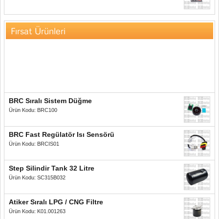
Fırsat Ürünleri
BRC Sıralı Sistem Düğme
Ürün Kodu: BRC100
BRC Fast Regülatör Isı Sensörü
Ürün Kodu: BRCIS01
Step Silindir Tank 32 Litre
Ürün Kodu: SC315B032
Atiker Sıralı LPG / CNG Filtre
Ürün Kodu: K01.001263