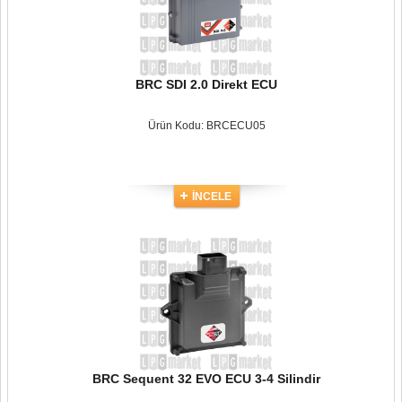
BRC SDI 2.0 Direkt ECU
Ürün Kodu: BRCECU05
İNCELE
BRC Sequent 32 EVO ECU 3-4 Silindir