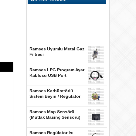
Ramses Uyumlu Metal Gaz
Filtresi
Ramses LPG Program Ayar
Kablosu USB Port
Ramses Karbüratörlü
Sistem Beyin / Regülatör
Ramses Map Sensörü
(Mutlak Basınç Sensörü)
Ramses Regülatör Isı