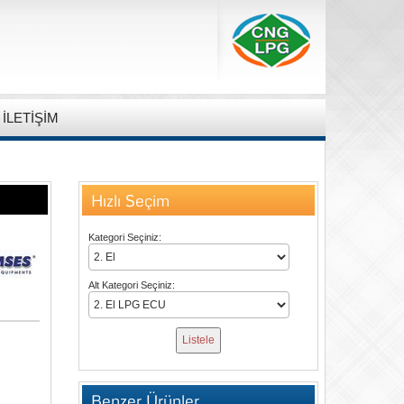
İLETİŞİM
Hızlı Seçim
Kategori Seçiniz:
Alt Kategori Seçiniz:
Benzer Ürünler