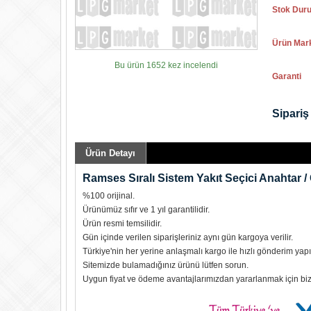
Stok Dur
Ürün Mar
Bu ürün 1652 kez incelendi
Garanti
Sipariş 
Ürün Detayı
Ramses Sıralı Sistem Yakıt Seçici Anahtar /
%100 orijinal.
Ürünümüz sıfır ve 1 yıl garantilidir.
Ürün resmi temsilidir.
Gün içinde verilen siparişleriniz aynı gün kargoya verilir.
Türkiye'nin her yerine anlaşmalı kargo ile hızlı gönderim yapıl
Sitemizde bulamadığınız ürünü lütfen sorun.
Uygun fiyat ve ödeme avantajlarımızdan yararlanmak için biz