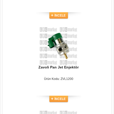
İNCELE
Zavoli Pan Jet Enjektör
Ürün Kodu: ZVL1200
İNCELE