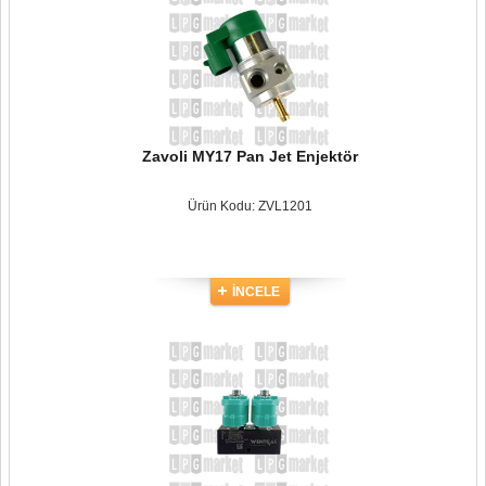
Zavoli MY17 Pan Jet Enjektör
Ürün Kodu: ZVL1201
İNCELE