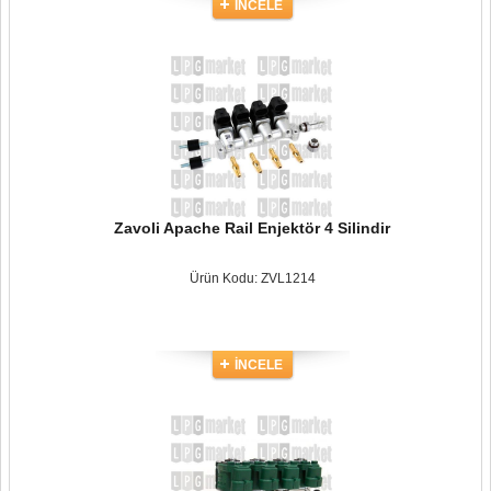
İNCELE
Zavoli Apache Rail Enjektör 4 Silindir
Ürün Kodu: ZVL1214
İNCELE