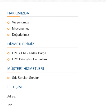
HAKKIMIZDA
Vizyonumuz
Misyonumuz
Değerlerimiz
HIZMETLERIMIZ
LPG / CNG Yedek Parça
LPG Dönüşüm Hizmetleri
MÜŞTERI HIZMETLERI
Sık Sorulan Sorular
İLETİŞİM
Adres:
Tel: