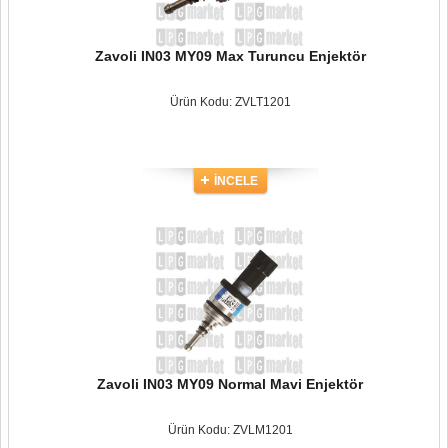
Zavoli IN03 MY09 Max Turuncu Enjektör
Ürün Kodu: ZVLT1201
İNCELE
Zavoli IN03 MY09 Normal Mavi Enjektör
Ürün Kodu: ZVLM1201