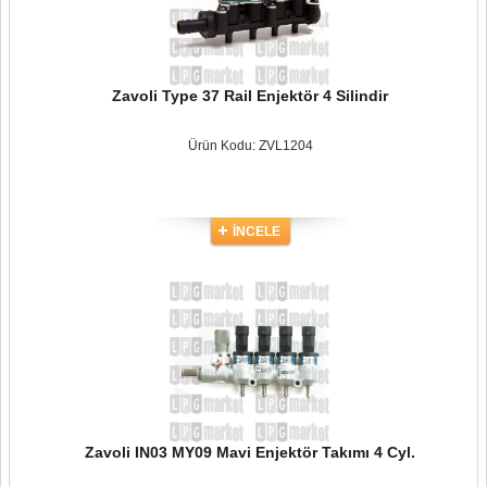
Zavoli Type 37 Rail Enjektör 4 Silindir
Ürün Kodu: ZVL1204
İNCELE
Zavoli IN03 MY09 Mavi Enjektör Takımı 4 Cyl.