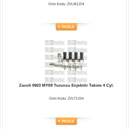
Ürün Kodu: ZVLM1204
İNCELE
Zavoli IN03 MY09 Turuncu Enjektör Takımı 4 Cyl.
Ürün Kodu: ZVLT1204
İNCELE