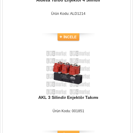
Aldesa Turbo Enjektör 4 Silindir
Ürün Kodu: ALD1214
İNCELE
AKL 3 Silindir Enjektör Takımı
Ürün Kodu: 001851