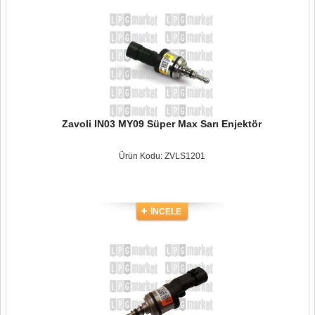
Zavoli IN03 MY09 Süper Max Sarı Enjektör
Ürün Kodu: ZVLS1201
İNCELE