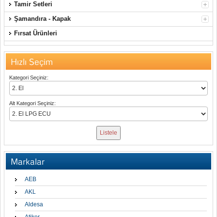
Tamir Setleri
Şamandıra - Kapak
Fırsat Ürünleri
Hızlı Seçim
Kategori Seçiniz:
Alt Kategori Seçiniz:
Markalar
AEB
AKL
Aldesa