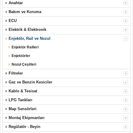
Anahtar
Bakım ve Koruma
ECU
Elektrik & Elektronik
Enjektör, Rail ve Nozul
Enjektör Railleri
Enjektörler
Nozul Çeşitleri
Filtreler
Gaz ve Benzin Kesiciler
Kablo & Tesisat
LPG Tankları
Map Sensörleri
Montaj Ekipmanları
Regülatör - Beyin