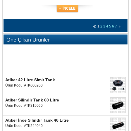
İNCELE
1
2
3
4
5
6
7
Öne Çıkan Ürünler
Atiker 42 Litre Simit Tank
Ürün Kodu: ATK600200
Atiker Silindir Tank 60 Litre
Ürün Kodu: ATK315060
Atiker İnce Silindir Tank 40 Litre
Ürün Kodu: ATK244040