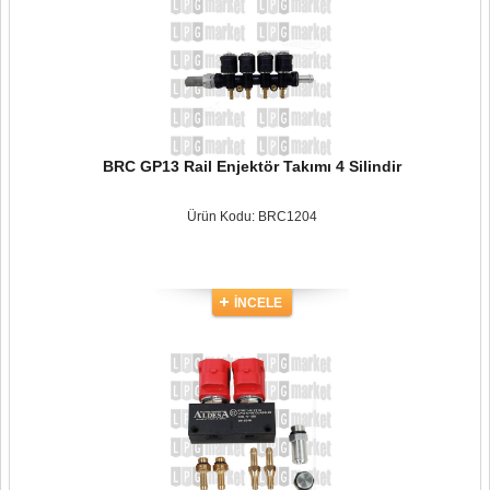
BRC GP13 Rail Enjektör Takımı 4 Silindir
Ürün Kodu: BRC1204
İNCELE