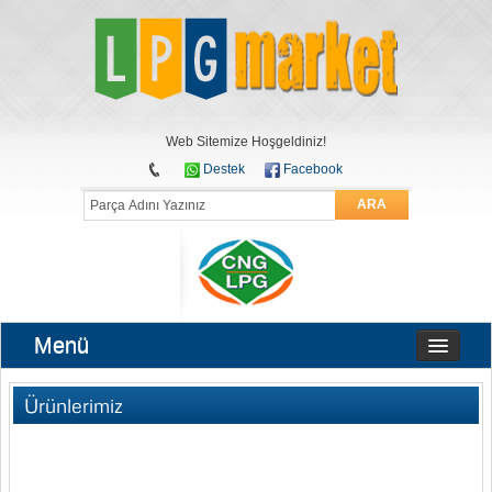
Web Sitemize Hoşgeldiniz!
Destek
Facebook
ARA
Menü
Ürünlerimiz