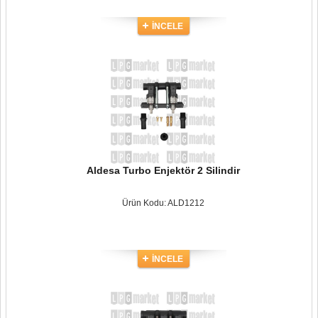
İNCELE
Aldesa Turbo Enjektör 2 Silindir
Ürün Kodu: ALD1212
İNCELE