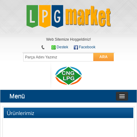
Web Sitemize Hoşgeldiniz!
Destek
Facebook
ARA
Menü
Ürünlerimiz