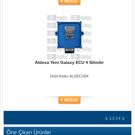
İNCELE
Aldesa Yeni Galaxy ECU 4 Silindir
Ürün Kodu: ALDECU04
İNCELE
1
2
3
4
Öne Çıkan Ürünler