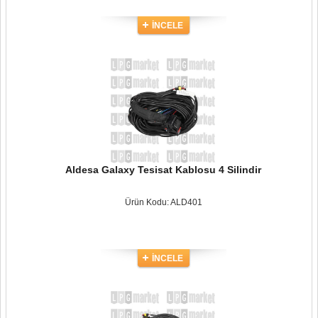
İNCELE
Aldesa Galaxy Tesisat Kablosu 4 Silindir
Ürün Kodu: ALD401
İNCELE