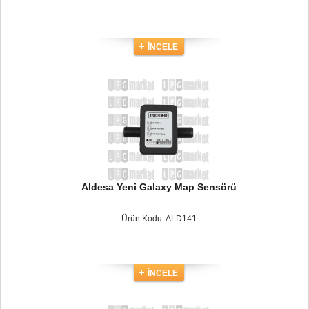
İNCELE
Aldesa Yeni Galaxy Map Sensörü
Ürün Kodu: ALD141
İNCELE