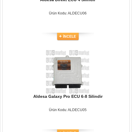
Ürün Kodu: ALDECU06
İNCELE
Aldesa Galaxy Pro ECU 6-8 Silindir
Ürün Kodu: ALDECU05