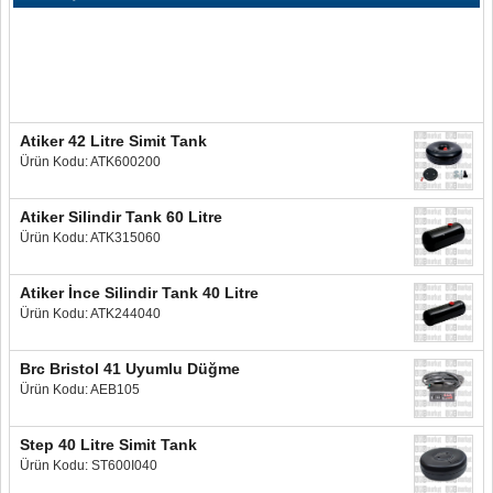
Atiker 42 Litre Simit Tank
Ürün Kodu: ATK600200
Atiker Silindir Tank 60 Litre
Ürün Kodu: ATK315060
Atiker İnce Silindir Tank 40 Litre
Ürün Kodu: ATK244040
Brc Bristol 41 Uyumlu Düğme
Ürün Kodu: AEB105
Step 40 Litre Simit Tank
Ürün Kodu: ST600I040