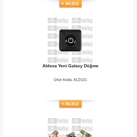
İNCELE
Aldesa Yeni Galaxy Düğme
Ürün Kodu: ALD101
İNCELE