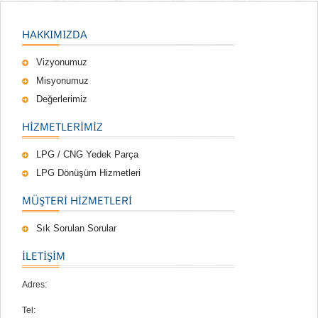
HAKKIMIZDA
Vizyonumuz
Misyonumuz
Değerlerimiz
HIZMETLERIMIZ
LPG / CNG Yedek Parça
LPG Dönüşüm Hizmetleri
MÜŞTERI HIZMETLERI
Sık Sorulan Sorular
İLETİŞİM
Adres:
Tel: