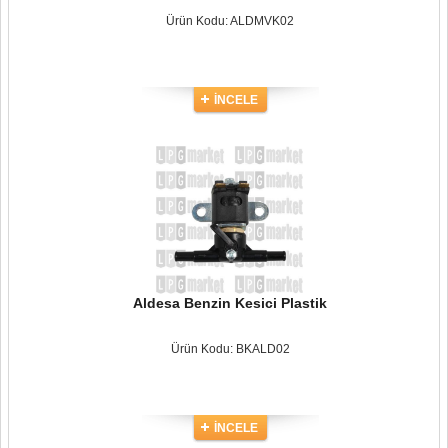
Ürün Kodu: ALDMVK02
İNCELE
Aldesa Benzin Kesici Plastik
Ürün Kodu: BKALD02
İNCELE