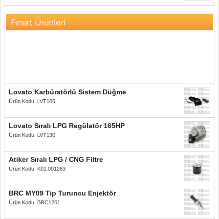
Fırsat Ürünleri
Lovato Karbüratörlü Sistem Düğme
Ürün Kodu: LVT106
Lovato Sıralı LPG Regülatör 165HP
Ürün Kodu: LVT130
Atiker Sıralı LPG / CNG Filtre
Ürün Kodu: K01.001263
BRC MY09 Tip Turuncu Enjektör
Ürün Kodu: BRC1251