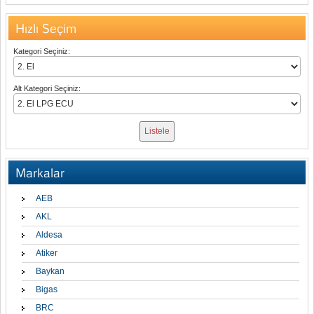
Hızlı Seçim
Kategori Seçiniz:
Alt Kategori Seçiniz:
Markalar
AEB
AKL
Aldesa
Atiker
Baykan
Bigas
BRC