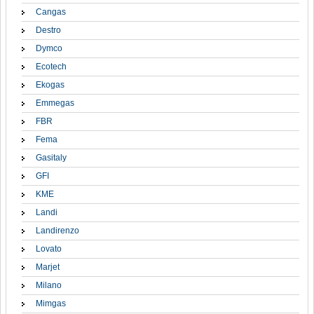
Cangas
Destro
Dymco
Ecotech
Ekogas
Emmegas
FBR
Fema
Gasitaly
GFI
KME
Landi
Landirenzo
Lovato
Marjet
Milano
Mimgas