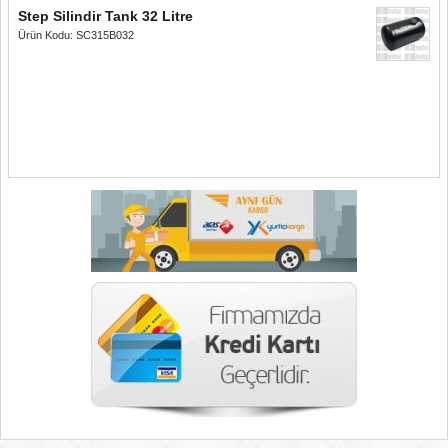
Step Silindir Tank 32 Litre
Ürün Kodu: SC315B032