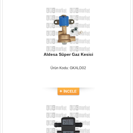
Aldesa Süper Gaz Kesici
Ürün Kodu: GKALD02
İNCELE