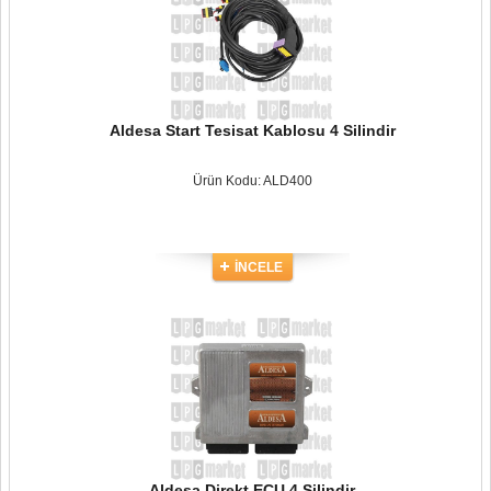
Aldesa Start Tesisat Kablosu 4 Silindir
Ürün Kodu: ALD400
İNCELE
Aldesa Direkt ECU 4 Silindir