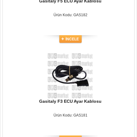
Gasitaly F5 ECU Ayar Kablosu
Ürün Kodu: GAS182
İNCELE
Gasitaly F3 ECU Ayar Kablosu
Ürün Kodu: GAS181