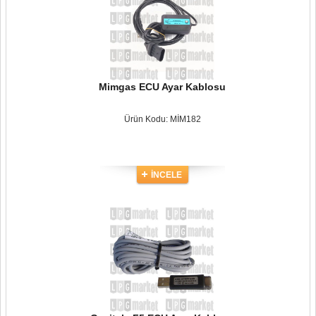
Mimgas ECU Ayar Kablosu
Ürün Kodu: MİM182
İNCELE