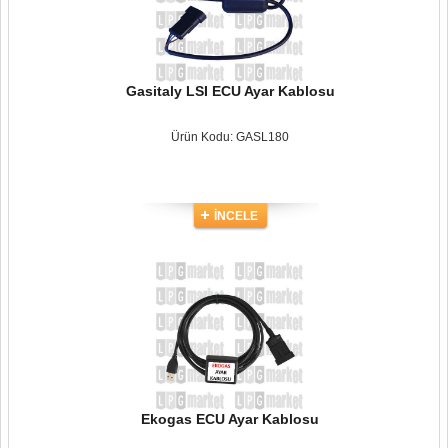
Gasitaly LSI ECU Ayar Kablosu
Ürün Kodu: GASL180
İNCELE
Ekogas ECU Ayar Kablosu