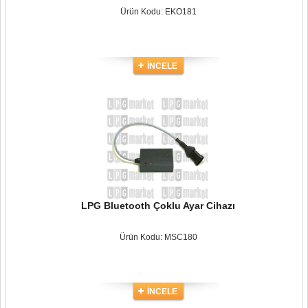
Ürün Kodu: EKO181
İNCELE
LPG Bluetooth Çoklu Ayar Cihazı
Ürün Kodu: MSC180
İNCELE