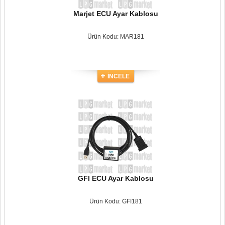
Marjet ECU Ayar Kablosu
Ürün Kodu: MAR181
İNCELE
GFI ECU Ayar Kablosu
Ürün Kodu: GFI181