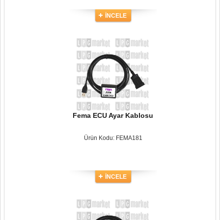
İNCELE
Fema ECU Ayar Kablosu
Ürün Kodu: FEMA181
İNCELE