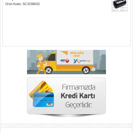
Ürün Kodu: SC315B032