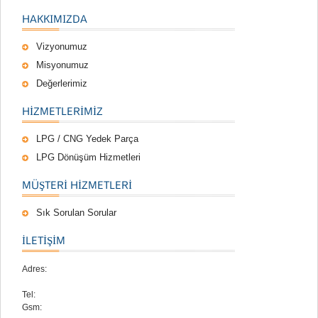
HAKKIMIZDA
Vizyonumuz
Misyonumuz
Değerlerimiz
HIZMETLERIMIZ
LPG / CNG Yedek Parça
LPG Dönüşüm Hizmetleri
MÜŞTERI HIZMETLERI
Sık Sorulan Sorular
İLETİŞİM
Adres:
Tel:
Gsm: