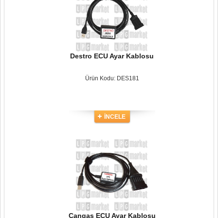
Destro ECU Ayar Kablosu
Ürün Kodu: DES181
İNCELE
Cangas ECU Ayar Kablosu