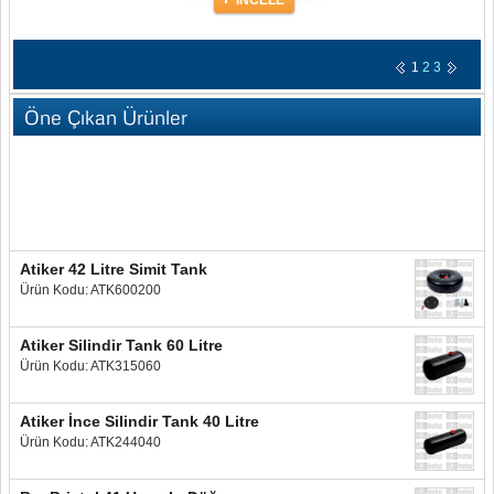
İNCELE
1
2
3
Öne Çıkan Ürünler
Atiker 42 Litre Simit Tank
Ürün Kodu: ATK600200
Atiker Silindir Tank 60 Litre
Ürün Kodu: ATK315060
Atiker İnce Silindir Tank 40 Litre
Ürün Kodu: ATK244040