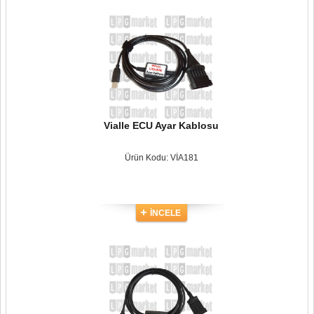
Vialle ECU Ayar Kablosu
Ürün Kodu: VİA181
İNCELE