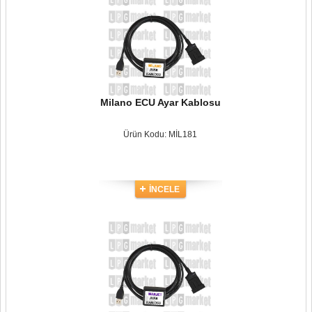
Milano ECU Ayar Kablosu
Ürün Kodu: MİL181
İNCELE