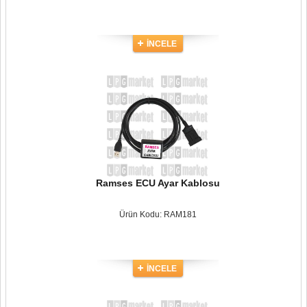
İNCELE
Ramses ECU Ayar Kablosu
Ürün Kodu: RAM181
İNCELE