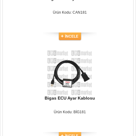
Ürün Kodu: CAN181
İNCELE
Bigas ECU Ayar Kablosu
Ürün Kodu: BİG181