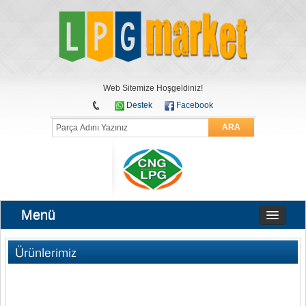
Web Sitemize Hoşgeldiniz!
Destek
Facebook
ARA
Menü
Ürünlerimiz