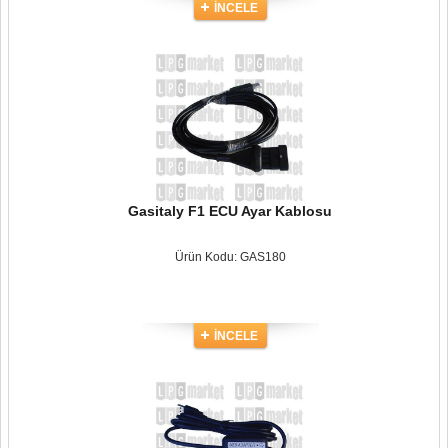
İNCELE
Gasitaly F1 ECU Ayar Kablosu
Ürün Kodu: GAS180
İNCELE