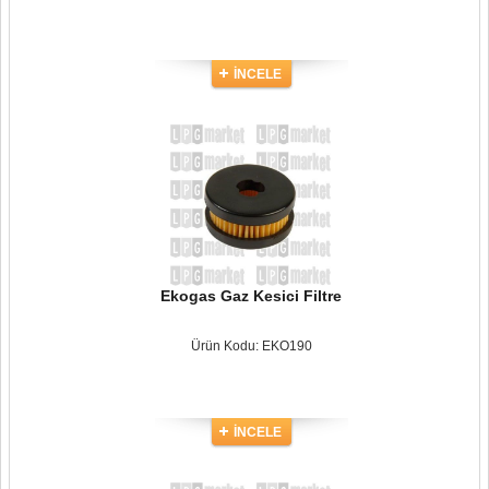
İNCELE
Ekogas Gaz Kesici Filtre
Ürün Kodu: EKO190
İNCELE