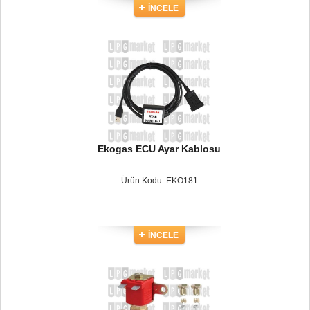
İNCELE
Ekogas ECU Ayar Kablosu
Ürün Kodu: EKO181
İNCELE