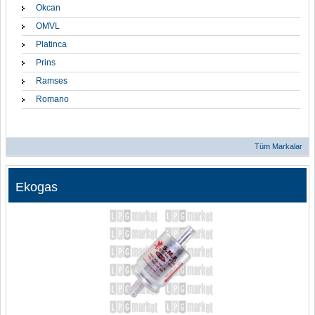
Okcan
OMVL
Platinca
Prins
Ramses
Romano
Tüm Markalar
Ekogas