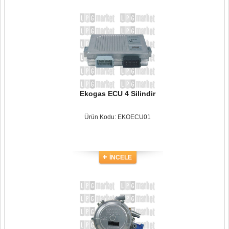
Ekogas ECU 4 Silindir
Ürün Kodu: EKOECU01
İNCELE