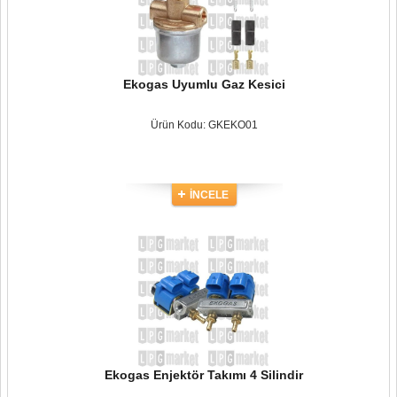
Ekogas Uyumlu Gaz Kesici
Ürün Kodu: GKEKO01
İNCELE
Ekogas Enjektör Takımı 4 Silindir