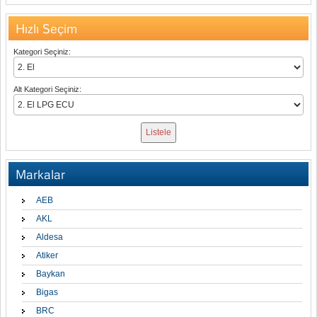
Hızlı Seçim
Kategori Seçiniz:
Alt Kategori Seçiniz:
Markalar
AEB
AKL
Aldesa
Atiker
Baykan
Bigas
BRC