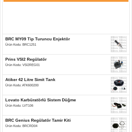
BRC MY09 Tip Turuncu Enjektör
Ürün Kodu: BRC1251
Prins VSI2 Regülatör
Ürün Kodu: VSI2REG01
Atiker 42 Litre Simit Tank
Ürün Kodu: ATK600200
Lovato Karbüratörlü Sistem Düğme
Ürün Kodu: LVT106
BRC Genius Regülatör Tamir Kiti
Ürün Kodu: BRCRD04