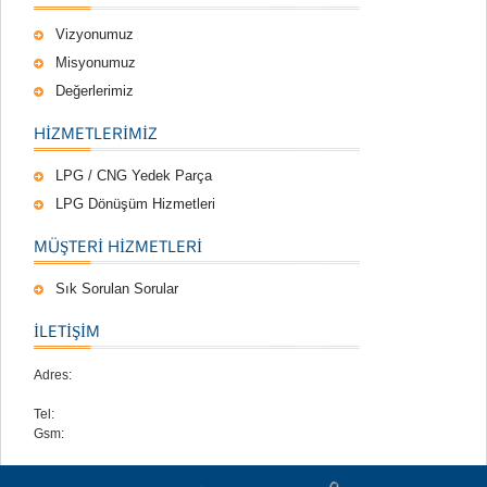
Vizyonumuz
Misyonumuz
Değerlerimiz
HIZMETLERIMIZ
LPG / CNG Yedek Parça
LPG Dönüşüm Hizmetleri
MÜŞTERI HIZMETLERI
Sık Sorulan Sorular
İLETİŞİM
Adres:
Tel:
Gsm: