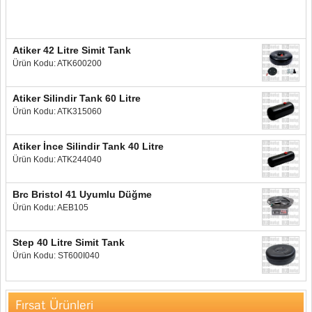
Atiker 42 Litre Simit Tank
Ürün Kodu: ATK600200
Atiker Silindir Tank 60 Litre
Ürün Kodu: ATK315060
Atiker İnce Silindir Tank 40 Litre
Ürün Kodu: ATK244040
Brc Bristol 41 Uyumlu Düğme
Ürün Kodu: AEB105
Step 40 Litre Simit Tank
Ürün Kodu: ST600I040
Fırsat Ürünleri