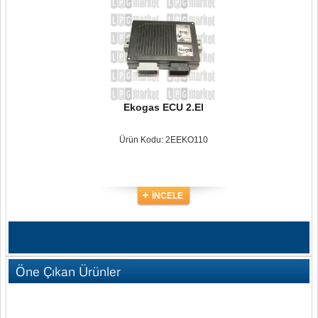
Ekogas ECU 2.El
Ürün Kodu: 2EEKO110
İNCELE
Öne Çıkan Ürünler