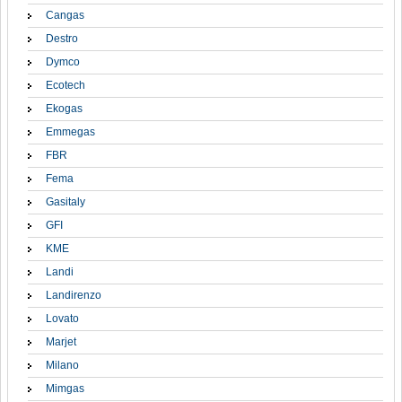
Cangas
Destro
Dymco
Ecotech
Ekogas
Emmegas
FBR
Fema
Gasitaly
GFI
KME
Landi
Landirenzo
Lovato
Marjet
Milano
Mimgas