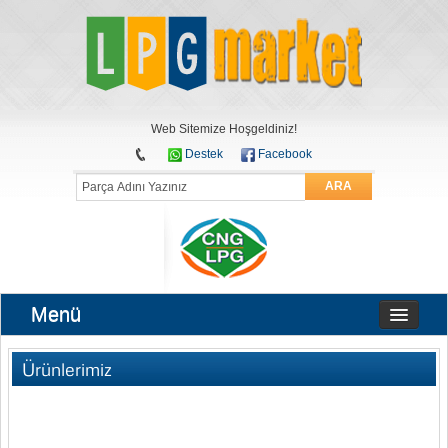
Web Sitemize Hoşgeldiniz!
Destek
Facebook
ARA
Menü
Ürünlerimiz