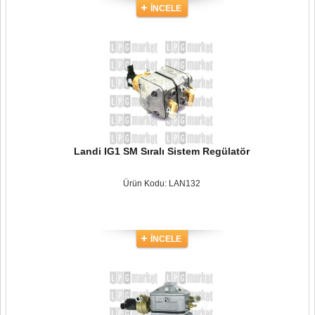
İNCELE
Landi IG1 SM Sıralı Sistem Regülatör
Ürün Kodu: LAN132
İNCELE