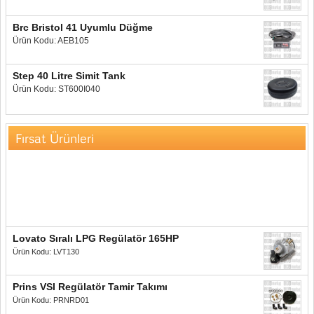
Brc Bristol 41 Uyumlu Düğme
Ürün Kodu: AEB105
Step 40 Litre Simit Tank
Ürün Kodu: ST600I040
Fırsat Ürünleri
Lovato Sıralı LPG Regülatör 165HP
Ürün Kodu: LVT130
Prins VSI Regülatör Tamir Takımı
Ürün Kodu: PRNRD01