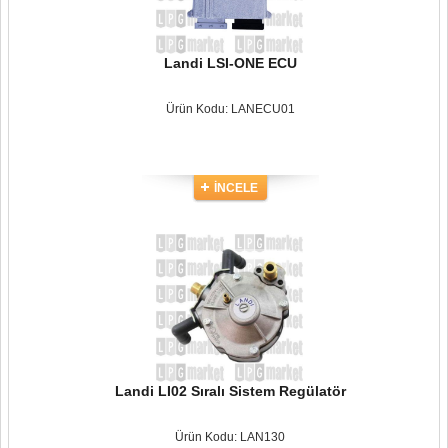
Landi LSI-ONE ECU
Ürün Kodu: LANECU01
İNCELE
Landi LI02 Sıralı Sistem Regülatör
Ürün Kodu: LAN130