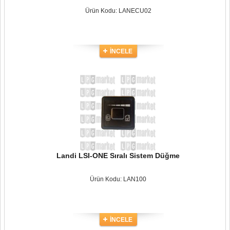
Ürün Kodu: LANECU02
İNCELE
Landi LSI-ONE Sıralı Sistem Düğme
Ürün Kodu: LAN100
İNCELE