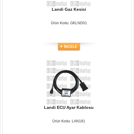
Landi Gaz Kesici
Ürün Kodu: GKLND01
İNCELE
Landi ECU Ayar Kablosu
Ürün Kodu: LAN181