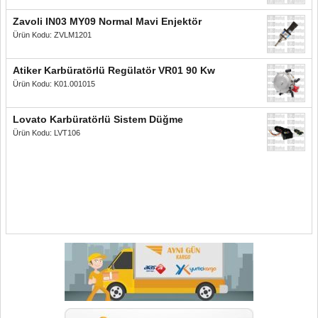
Zavoli IN03 MY09 Normal Mavi Enjektör
Ürün Kodu: ZVLM1201
Atiker Karbüratörlü Regülatör VR01 90 Kw
Ürün Kodu: K01.001015
Lovato Karbüratörlü Sistem Düğme
Ürün Kodu: LVT106