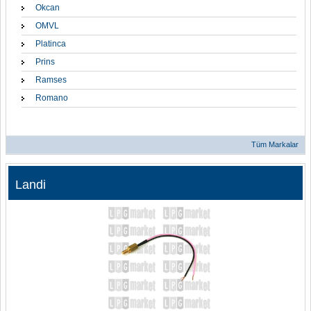
Okcan
OMVL
Platinca
Prins
Ramses
Romano
Tüm Markalar
Landi