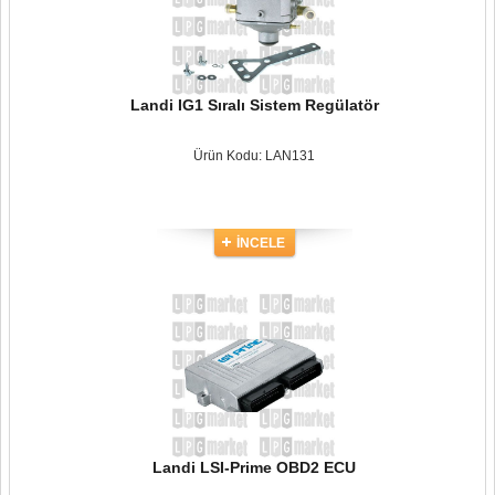
Landi IG1 Sıralı Sistem Regülatör
Ürün Kodu: LAN131
İNCELE
Landi LSI-Prime OBD2 ECU