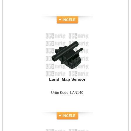
İNCELE
Landi Map Sensör
Ürün Kodu: LAN140
İNCELE