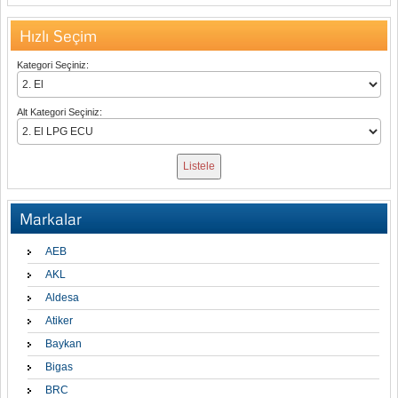
Hızlı Seçim
Kategori Seçiniz:
Alt Kategori Seçiniz:
Markalar
AEB
AKL
Aldesa
Atiker
Baykan
Bigas
BRC