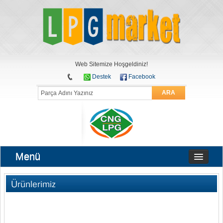
Web Sitemize Hoşgeldiniz!
Destek
Facebook
ARA
Menü
Ürünlerimiz