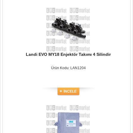
Landi EVO MY18 Enjektör Takımı 4 Silindir
Ürün Kodu: LAN1204
İNCELE