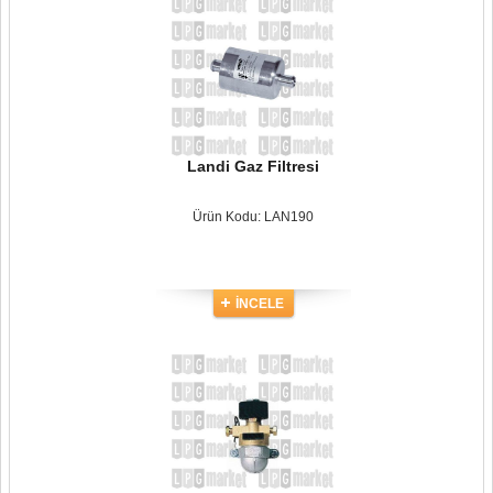
Landi Gaz Filtresi
Ürün Kodu: LAN190
İNCELE