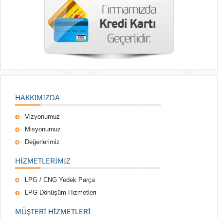
HAKKIMIZDA
Vizyonumuz
Misyonumuz
Değerlerimiz
HIZMETLERIMIZ
LPG / CNG Yedek Parça
LPG Dönüşüm Hizmetleri
MÜŞTERI HIZMETLERI