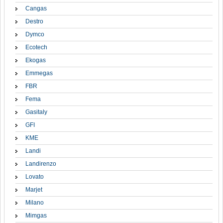
Cangas
Destro
Dymco
Ecotech
Ekogas
Emmegas
FBR
Fema
Gasitaly
GFI
KME
Landi
Landirenzo
Lovato
Marjet
Milano
Mimgas